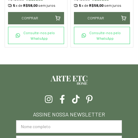
5
x de
R$58,00
sem juros
5
x de
R$58,00
sem juros
COMPRAR
COMPRAR
Consulte-nos pelo
Consulte-nos pelo
WhatsApp
WhatsApp
ASSINE NOSSA NEWSLETTER