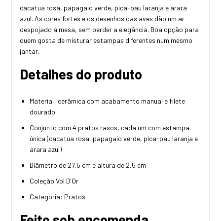
cacatua rosa, papagaio verde, pica-pau laranja e arara
azul. As cores fortes e os desenhos das aves dão um ar
despojado à mesa, sem perder a elegância. Boa opção para
quem gosta de misturar estampas diferentes num mesmo
jantar.
Detalhes do produto
Material: cerâmica com acabamento manual e filete
dourado
Conjunto com 4 pratos rasos, cada um com estampa
única (cacatua rosa, papagaio verde, pica-pau laranja e
arara azul)
Diâmetro de 27,5 cm e altura de 2,5 cm
Coleção Vol D'Or
Categoria: Pratos
Feito sob encomenda