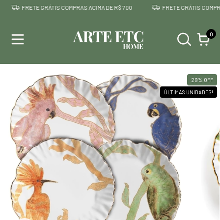
FRETE GRÁTIS COMPRAS ACIMA DE R$ 700
FRETE GRÁTIS COMPRAS 
0
29
%
OFF
ÚLTIMAS UNIDADES!