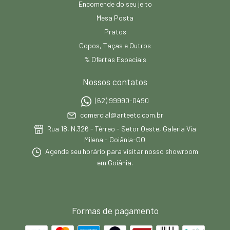
Encomende do seu jeito
Mesa Posta
Pratos
Copos, Taças e Outros
% Ofertas Especiais
Nossos contatos
(62) 99990-0490
comercial@arteetc.com.br
Rua 18, N.326 - Térreo - Setor Oeste, Galeria Via
Milena - Goiânia-GO
Agende seu horário para visitar nosso showroom
em Goiânia.
Formas de pagamento