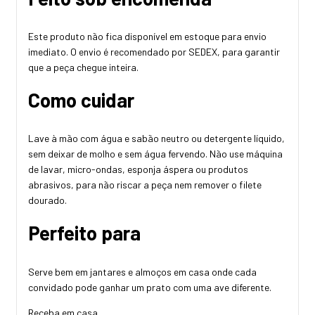
Este produto não fica disponível em estoque para envio
imediato. O envio é recomendado por SEDEX, para garantir
que a peça chegue inteira.
Como cuidar
Lave à mão com água e sabão neutro ou detergente líquido,
sem deixar de molho e sem água fervendo. Não use máquina
de lavar, micro-ondas, esponja áspera ou produtos
abrasivos, para não riscar a peça nem remover o filete
dourado.
Perfeito para
Serve bem em jantares e almoços em casa onde cada
convidado pode ganhar um prato com uma ave diferente.
Receba em casa.