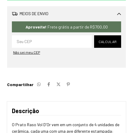
MEIOS DE ENVIO
Alterar CEP
Aproveite!
Frete grátis a partir de
R$700,00
CALCULAR
Não sei meu CEP
Compartilhar
Descrição
O Prato Raso Vol D'Or vem em um conjunto de 4 unidades de
cerâmica, cada uma com uma ave diferente estampada: