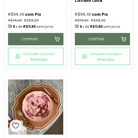
Listrado Cinza
R$55,10
com
Pix
R$55,10
com
Pix
R$78,00
R$58,00
R$78,00
R$58,00
5
x de
R$11,60
sem juros
5
x de
R$11,60
sem juros
COMPRAR
COMPRAR
Consulte-nos pelo
Consulte-nos pelo
WhatsApp
WhatsApp