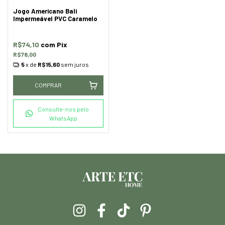
Jogo Americano Bali
Impermeável PVC Caramelo
R$74,10
com
Pix
R$78,00
5
x de
R$15,60
sem juros
COMPRAR
Consulte-nos pelo
WhatsApp