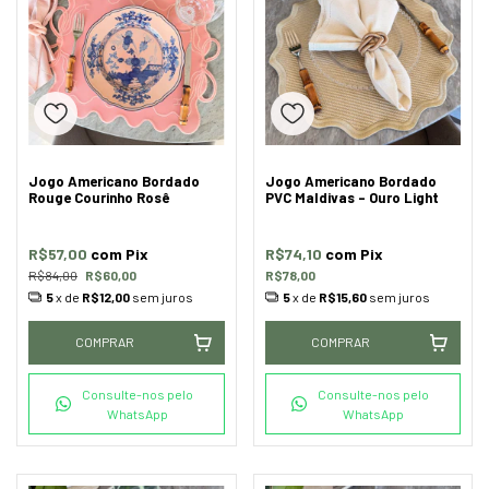
Jogo Americano Bordado
Jogo Americano Bordado
Rouge Courinho Rosê
PVC Maldivas - Ouro Light
R$57,00
com
Pix
R$74,10
com
Pix
R$84,00
R$60,00
R$78,00
5
x de
R$12,00
sem juros
5
x de
R$15,60
sem juros
COMPRAR
COMPRAR
Consulte-nos pelo
Consulte-nos pelo
WhatsApp
WhatsApp