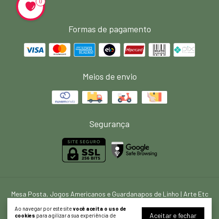
0
Formas de pagamento
Meios de envio
Segurança
Mesa Posta, Jogos Americanos e Guardanapos de Linho | Arte Etc
©2026. ARTE ETC HOME - 39767924000153. Todos os direitos reservados.
Ao navegar por este site
você aceita o uso de
Aceitar e fechar
cookies
para agilizar a sua experiência de