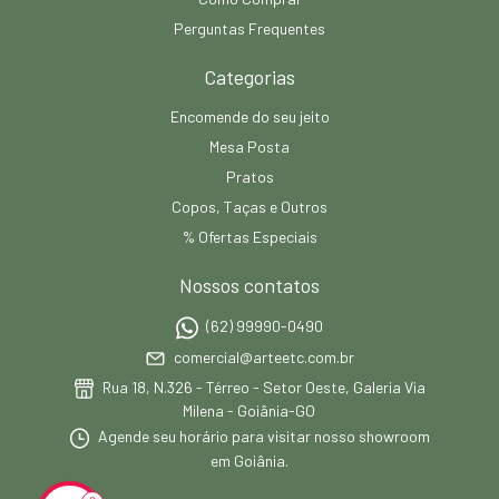
Perguntas Frequentes
Categorias
Encomende do seu jeito
Mesa Posta
Pratos
Copos, Taças e Outros
% Ofertas Especiais
Nossos contatos
(62) 99990-0490
comercial@arteetc.com.br
Rua 18, N.326 - Térreo - Setor Oeste, Galeria Via
Milena - Goiânia-GO
Agende seu horário para visitar nosso showroom
em Goiânia.