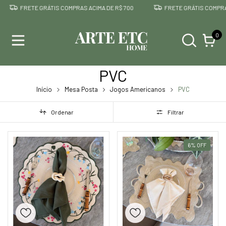
RETE GRÁTIS COMPRAS ACIMA DE R$ 700
FRETE GRÁTIS COMPRAS ACIMA 
0
PVC
Início
Mesa Posta
Jogos Americanos
PVC
Ordenar
Filtrar
6
%
OFF