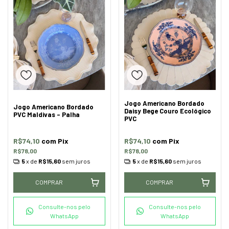
Jogo Americano Bordado
Jogo Americano Bordado
Daisy Bege Couro Ecológico
PVC Maldivas - Palha
PVC
R$74,10
com
Pix
R$74,10
com
Pix
R$78,00
R$78,00
5
x de
R$15,60
sem juros
5
x de
R$15,60
sem juros
COMPRAR
COMPRAR
Consulte-nos pelo
Consulte-nos pelo
WhatsApp
WhatsApp