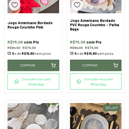
Jogo Americano Bordado
Jogo Americano Bordado
PVC Rouge Courinho - Palha
Rouge Courinho Pink
Bege
R$75,05
com
Pix
R$75,05
com
Pix
R$84,00
R$79,00
R$84,00
R$79,00
5
x de
R$15,80
sem juros
5
x de
R$15,80
sem juros
COMPRAR
COMPRAR
Consulte-nos pelo
Consulte-nos pelo
WhatsApp
WhatsApp
36
%
OFF