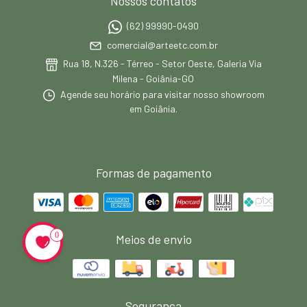
Nossos contatos
(62) 99990-0490
comercial@arteetc.com.br
Rua 18, N.326 - Térreo - Setor Oeste, Galeria Via
Milena - Goiânia-GO
Agende seu horário para visitar nosso showroom
em Goiânia.
Formas de pagamento
0
Meios de envio
Segurança