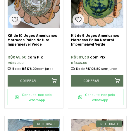
Kit de 10 Jogos Americanos
Kit de 6 Jogos Americanos
Marrocos Palha Natural
Marrocos Palha Natural
Impermeável Verde
Impermeável Verde
R$845,50
com
Pix
R$507,30
com
Pix
R$890,00
R$534,00
5
x de
R$178,00
sem juros
5
x de
R$106,80
sem juros
COMPRAR
COMPRAR
Consulte-nos pelo
Consulte-nos pelo
WhatsApp
WhatsApp
FRETE GRÁTIS
FRETE GRÁTIS