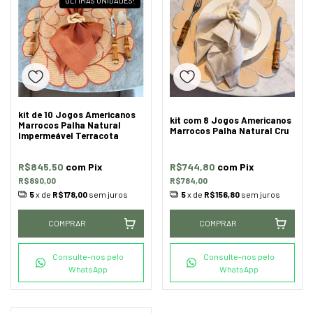
ÚLTIMAS UNIDADES!
kit de 10 Jogos Americanos
kit com 8 Jogos Americanos
Marrocos Palha Natural
Marrocos Palha Natural Cru
Impermeável Terracota
R$845,50
com
Pix
R$744,80
com
Pix
R$890,00
R$784,00
5
x de
R$178,00
sem juros
5
x de
R$156,80
sem juros
COMPRAR
COMPRAR
Consulte-nos pelo
Consulte-nos pelo
WhatsApp
WhatsApp