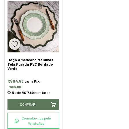
Jogo Americano Maldivas
Tela Furada PVC Bordado
Verde
R$84,55
com
Pix
R$89,00
5
x de
R$17,80
sem juros
COMPRAR
Consulte-nos pelo
WhatsApp