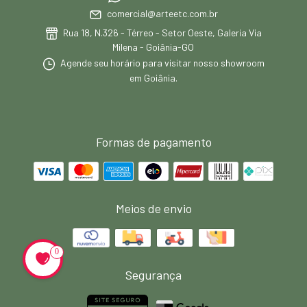
comercial@arteetc.com.br
Rua 18, N.326 - Térreo - Setor Oeste, Galeria Via
Milena - Goiânia-GO
Agende seu horário para visitar nosso showroom
em Goiânia.
Formas de pagamento
Meios de envio
0
Segurança