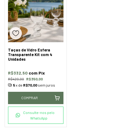
Taças de Vidro Esfera
Transparente Kit com 4
Unidades
R$332,50
com
Pix
R$420,00
R$350,00
5
x de
R$70,00
sem juros
COMPRAR
Consulte-nos pelo
WhatsApp