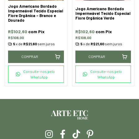
Jogo Americano Bordado
Jogo Americano Bordado
Impermeável Tecido Especial
Impermeável Tecido Especial
Fiore Orgânica - Branco e
Fiore Orgânica Verde
Dourado
R$102,60
com
Pix
R$102,60
com
Pix
R$108,00
R$108,00
5
x de
R$21,60
sem juros
5
x de
R$21,60
sem juros
COMPRAR
COMPRAR
Consulte-nos pelo
Consulte-nos pelo
WhatsApp
WhatsApp