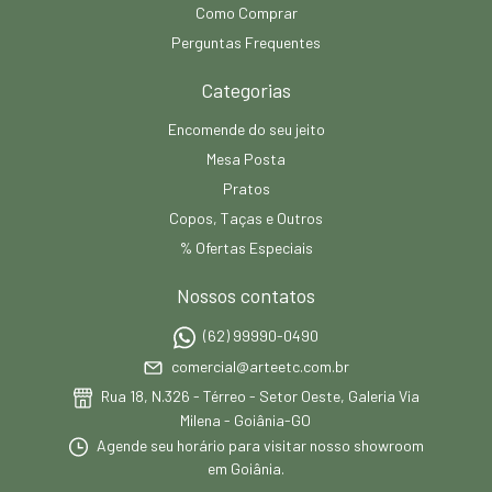
Como Comprar
Perguntas Frequentes
Categorias
Encomende do seu jeito
Mesa Posta
Pratos
Copos, Taças e Outros
% Ofertas Especiais
Nossos contatos
(62) 99990-0490
comercial@arteetc.com.br
Rua 18, N.326 - Térreo - Setor Oeste, Galeria Via
Milena - Goiânia-GO
Agende seu horário para visitar nosso showroom
em Goiânia.