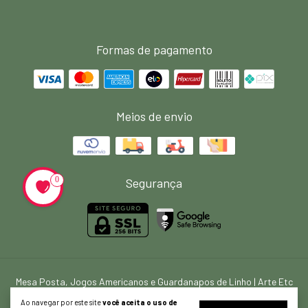
Formas de pagamento
Meios de envio
0
Segurança
Mesa Posta, Jogos Americanos e Guardanapos de Linho | Arte Etc
©2026. ARTE ETC HOME - 39767924000153. Todos os direitos reservados.
Ao navegar por este site
você aceita o uso de