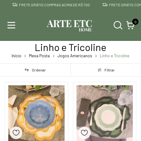
FRETE GRÁTIS COMPRAS ACIMA DE R$ 700
FRETE GRÁTIS COMP
0
Linho e Tricoline
Início
Mesa Posta
Jogos Americanos
Linho e Tricoline
Ordenar
Filtrar