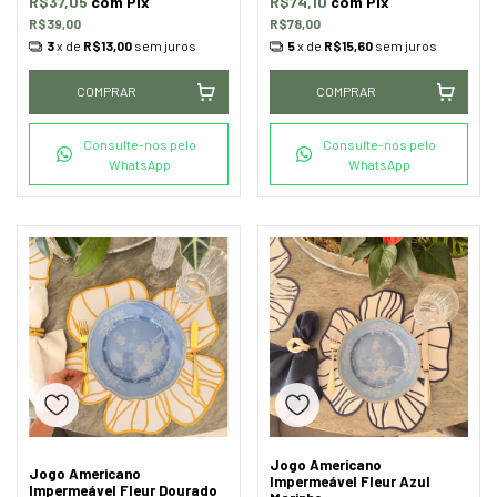
R$37,05
com
Pix
R$74,10
com
Pix
R$39,00
R$78,00
3
x de
R$13,00
sem juros
5
x de
R$15,60
sem juros
COMPRAR
COMPRAR
Consulte-nos pelo
Consulte-nos pelo
WhatsApp
WhatsApp
Jogo Americano
Jogo Americano
Impermeável Fleur Azul
Impermeável Fleur Dourado