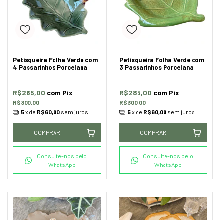
Petisqueira Folha Verde com
Petisqueira Folha Verde com
4 Passarinhos Porcelana
3 Passarinhos Porcelana
R$285,00
com
Pix
R$285,00
com
Pix
R$300,00
R$300,00
5
x de
R$60,00
sem juros
5
x de
R$60,00
sem juros
COMPRAR
COMPRAR
Consulte-nos pelo
Consulte-nos pelo
WhatsApp
WhatsApp