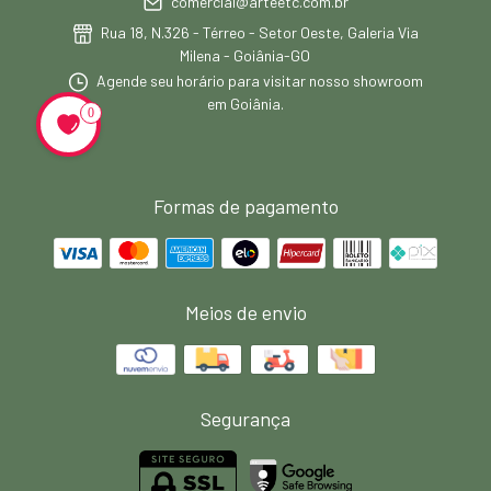
comercial@arteetc.com.br
Rua 18, N.326 - Térreo - Setor Oeste, Galeria Via
Milena - Goiânia-GO
Agende seu horário para visitar nosso showroom
em Goiânia.
0
Formas de pagamento
Meios de envio
Segurança