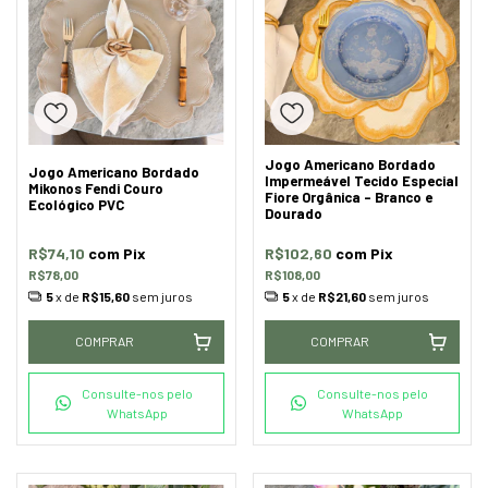
Jogo Americano Bordado
Jogo Americano Bordado
Impermeável Tecido Especial
Mikonos Fendi Couro
Fiore Orgânica - Branco e
Ecológico PVC
Dourado
R$74,10
com
Pix
R$102,60
com
Pix
R$78,00
R$108,00
5
x de
R$15,60
sem juros
5
x de
R$21,60
sem juros
COMPRAR
COMPRAR
Consulte-nos pelo
Consulte-nos pelo
WhatsApp
WhatsApp