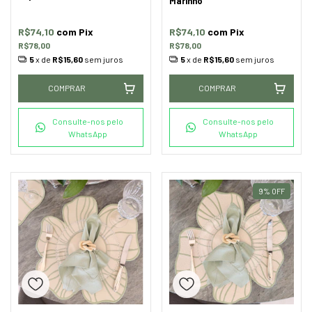
Marinho
R$74,10
com
Pix
R$74,10
com
Pix
R$78,00
R$78,00
5
x de
R$15,60
sem juros
5
x de
R$15,60
sem juros
COMPRAR
COMPRAR
Consulte-nos pelo
Consulte-nos pelo
WhatsApp
WhatsApp
9
%
OFF