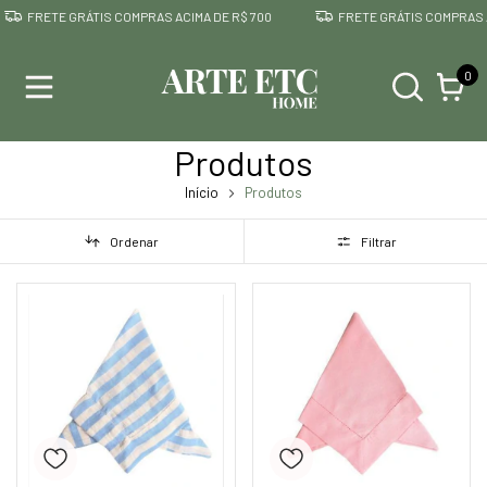
E GRÁTIS COMPRAS ACIMA DE R$ 700
FRETE GRÁTIS COMPRAS ACIMA DE 
0
Produtos
Início
Produtos
Ordenar
Filtrar