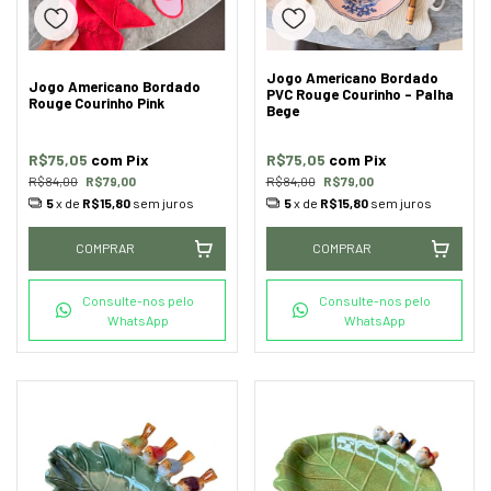
Jogo Americano Bordado
Jogo Americano Bordado
PVC Rouge Courinho - Palha
Rouge Courinho Pink
Bege
R$75,05
com
Pix
R$75,05
com
Pix
R$84,00
R$79,00
R$84,00
R$79,00
5
x de
R$15,80
sem juros
5
x de
R$15,80
sem juros
COMPRAR
COMPRAR
Consulte-nos pelo
Consulte-nos pelo
WhatsApp
WhatsApp