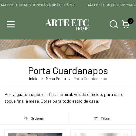
E GRÁTIS COMPRAS ACIMA DE R$ 700
FRETE GRÁTIS COMPRAS ACIMA DE 
0
Porta Guardanapos
Início
Mesa Posta
Porta Guardanapos
Porta guardanapos em fibra natural, veludo e tecido, para dar o
toque final à mesa. Cores para todo estilo de casa.
Ordenar
Filtrar