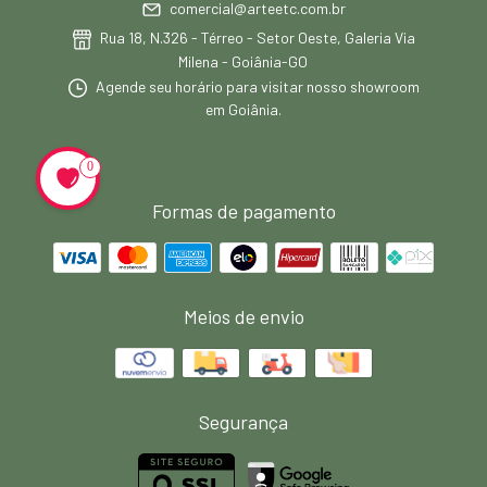
comercial@arteetc.com.br
Rua 18, N.326 - Térreo - Setor Oeste, Galeria Via
Milena - Goiânia-GO
Agende seu horário para visitar nosso showroom
em Goiânia.
0
Formas de pagamento
Meios de envio
Segurança