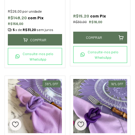
R$26,00
por unidade
R$15,20
com
Pix
R$148,20
com
Pix
R$30,00
R$16,00
R$156,00
5
x de
R$31,20
sem juros
COMPRAR
COMPRAR
Consulte-nos pelo
Consulte-nos pelo
WhatsApp
WhatsApp
38
%
OFF
16
%
OFF