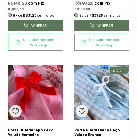
R$148,20
com
Pix
R$148,20
com
Pix
R$156,00
R$156,00
5
x de
R$31,20
sem juros
5
x de
R$31,20
sem juros
COMPRAR
COMPRAR
Consulte-nos pelo
Consulte-nos pelo
WhatsApp
WhatsApp
47
%
OFF
Porta Guardanapo Laço
Porta Guardanapo Laço
Veludo Vermelho
Veludo Branco