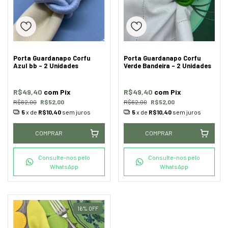
Porta Guardanapo Corfu
Porta Guardanapo Corfu
Azul bb - 2 Unidades
Verde Bandeira - 2 Unidades
R$49,40
com
Pix
R$49,40
com
Pix
R$62,00
R$52,00
R$62,00
R$52,00
5
x de
R$10,40
sem juros
5
x de
R$10,40
sem juros
COMPRAR
COMPRAR
Consulte-nos pelo
Consulte-nos pelo
WhatsApp
WhatsApp
16
%
OFF