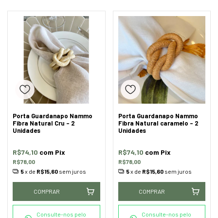
Porta Guardanapo Nammo
Porta Guardanapo Nammo
Fibra Natural Cru - 2
Fibra Natural caramelo - 2
Unidades
Unidades
R$74,10
com
Pix
R$74,10
com
Pix
R$78,00
R$78,00
5
x de
R$15,60
sem juros
5
x de
R$15,60
sem juros
COMPRAR
COMPRAR
Consulte-nos pelo
Consulte-nos pelo