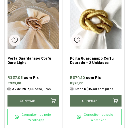
Porta Guardanapo Corfu
Porta Guardanapo Corfu
Ouro Light
Dourado - 2 Unidades
R$37,05
com
Pix
R$74,10
com
Pix
R$39,00
R$78,00
3
x de
R$13,00
sem juros
5
x de
R$15,60
sem juros
COMPRAR
COMPRAR
Consulte-nos pelo
Consulte-nos pelo
WhatsApp
WhatsApp