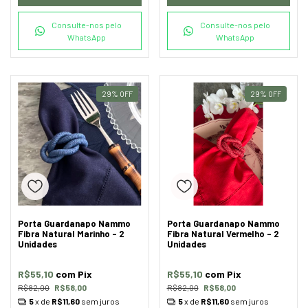
Consulte-nos pelo
Consulte-nos pelo
WhatsApp
WhatsApp
29
%
OFF
29
%
OFF
Porta Guardanapo Nammo
Porta Guardanapo Nammo
Fibra Natural Marinho - 2
Fibra Natural Vermelho - 2
Unidades
Unidades
R$55,10
com
Pix
R$55,10
com
Pix
R$82,00
R$58,00
R$82,00
R$58,00
5
x de
R$11,60
sem juros
5
x de
R$11,60
sem juros