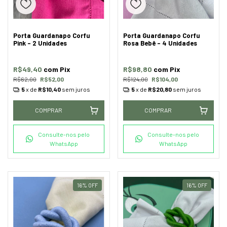
Porta Guardanapo Corfu
Porta Guardanapo Corfu
Pink - 2 Unidades
Rosa Bebê - 4 Unidades
R$49,40
com
Pix
R$98,80
com
Pix
R$62,00
R$52,00
R$124,00
R$104,00
5
x de
R$10,40
sem juros
5
x de
R$20,80
sem juros
COMPRAR
COMPRAR
Consulte-nos pelo
Consulte-nos pelo
WhatsApp
WhatsApp
16
%
OFF
16
%
OFF