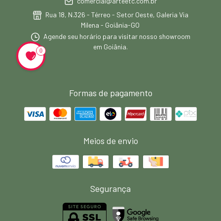
comercial@arteetc.com.br
Rua 18, N.326 - Térreo - Setor Oeste, Galeria Via
Milena - Goiânia-GO
Agende seu horário para visitar nosso showroom
em Goiânia.
0
Formas de pagamento
Meios de envio
Segurança