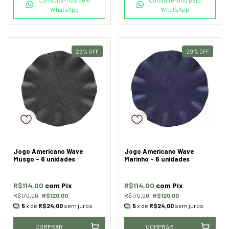
WhatsApp
WhatsApp
29
%
OFF
29
%
OFF
Jogo Americano Wave
Jogo Americano Wave
Musgo - 6 unidades
Marinho - 6 unidades
R$114,00
com
Pix
R$114,00
com
Pix
R$170,00
R$120,00
R$170,00
R$120,00
5
x de
R$24,00
sem juros
5
x de
R$24,00
sem juros
COMPRAR
COMPRAR