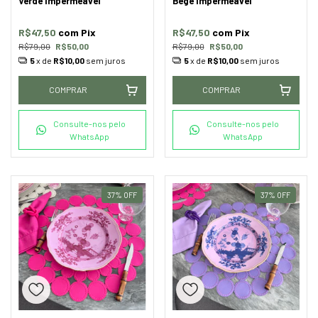
Verde Impermeável
Bege Impermeável
R$47,50
com
Pix
R$47,50
com
Pix
R$79,00
R$50,00
R$79,00
R$50,00
5
x de
R$10,00
sem juros
5
x de
R$10,00
sem juros
COMPRAR
COMPRAR
Consulte-nos pelo
Consulte-nos pelo
WhatsApp
WhatsApp
37
%
OFF
37
%
OFF