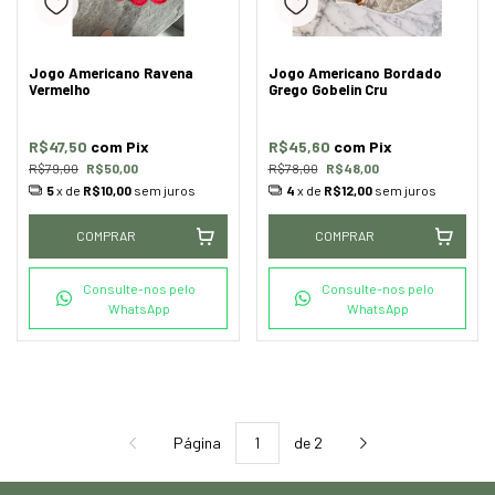
Jogo Americano Ravena
Jogo Americano Bordado
Vermelho
Grego Gobelin Cru
R$47,50
com
Pix
R$45,60
com
Pix
R$79,00
R$50,00
R$78,00
R$48,00
5
x de
R$10,00
sem juros
4
x de
R$12,00
sem juros
COMPRAR
COMPRAR
Consulte-nos pelo
Consulte-nos pelo
WhatsApp
WhatsApp
Página
de 2