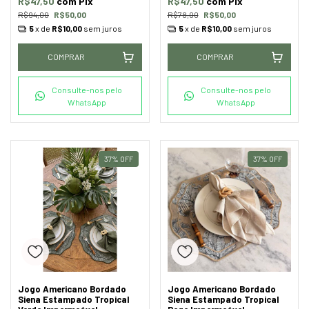
R$47,50
com
Pix
R$47,50
com
Pix
R$94,00
R$50,00
R$78,00
R$50,00
5
x de
R$10,00
sem juros
5
x de
R$10,00
sem juros
COMPRAR
COMPRAR
Consulte-nos pelo
Consulte-nos pelo
WhatsApp
WhatsApp
37
%
OFF
37
%
OFF
Jogo Americano Bordado
Jogo Americano Bordado
Siena Estampado Tropical
Siena Estampado Tropical