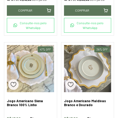
COMPRAR
COMPRAR
Consulte-nos pelo
Consulte-nos pelo
WhatsApp
WhatsApp
47
%
OFF
36
%
OFF
Jogo Americano Siena
Jogo Americano Maldivas
Branco 100% Linho
Branco e Dourado