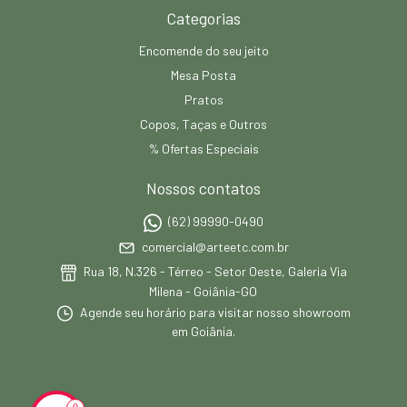
Categorias
Encomende do seu jeito
Mesa Posta
Pratos
Copos, Taças e Outros
% Ofertas Especiais
Nossos contatos
(62) 99990-0490
comercial@arteetc.com.br
Rua 18, N.326 - Térreo - Setor Oeste, Galeria Via
Milena - Goiânia-GO
Agende seu horário para visitar nosso showroom
em Goiânia.