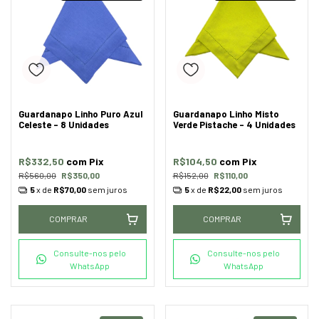
Guardanapo Linho Puro Azul
Guardanapo Linho Misto
Celeste - 8 Unidades
Verde Pistache - 4 Unidades
R$332,50
com
Pix
R$104,50
com
Pix
R$560,00
R$350,00
R$152,00
R$110,00
5
x de
R$70,00
sem juros
5
x de
R$22,00
sem juros
COMPRAR
COMPRAR
Consulte-nos pelo
Consulte-nos pelo
WhatsApp
WhatsApp