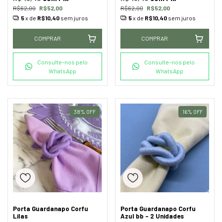
R$62,00
R$52,00
R$62,00
R$52,00
5
x de
R$10,40
sem juros
5
x de
R$10,40
sem juros
COMPRAR
COMPRAR
Consulte-nos pelo
Consulte-nos pelo
WhatsApp
WhatsApp
38
%
OFF
16
%
OFF
Porta Guardanapo Corfu
Porta Guardanapo Corfu
Lilas
Azul bb - 2 Unidades