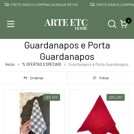
ETE GRÁTIS COMPRAS ACIMA DE R$ 700
FRETE GRÁTIS COMPRAS ACIMA D
0
Guardanapos e Porta
Guardanapos
Início
% OFERTAS ESPECIAIS
Guardanapos e Porta Guardanapos
Ordenar
Filtrar
19
%
OFF
28
%
OFF