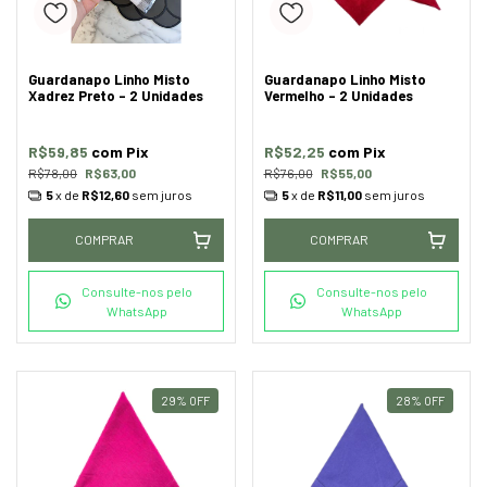
Guardanapo Linho Misto
Guardanapo Linho Misto
Xadrez Preto - 2 Unidades
Vermelho - 2 Unidades
R$59,85
com
Pix
R$52,25
com
Pix
R$78,00
R$63,00
R$76,00
R$55,00
5
x de
R$12,60
sem juros
5
x de
R$11,00
sem juros
COMPRAR
COMPRAR
Consulte-nos pelo
Consulte-nos pelo
WhatsApp
WhatsApp
29
%
OFF
28
%
OFF