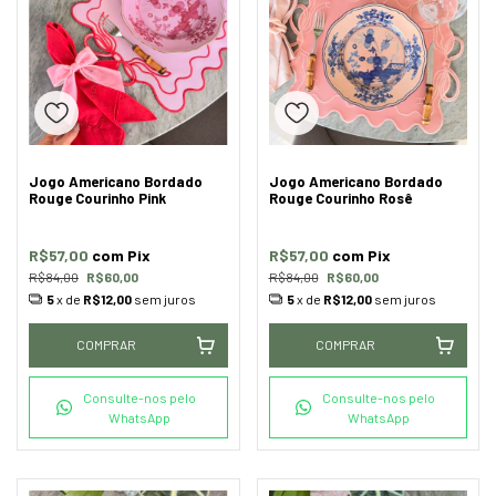
Jogo Americano Bordado
Jogo Americano Bordado
Rouge Courinho Pink
Rouge Courinho Rosê
R$57,00
com
Pix
R$57,00
com
Pix
R$84,00
R$60,00
R$84,00
R$60,00
5
x de
R$12,00
sem juros
5
x de
R$12,00
sem juros
COMPRAR
COMPRAR
Consulte-nos pelo
Consulte-nos pelo
WhatsApp
WhatsApp