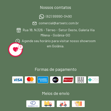
Nossos contatos
(62) 99990-0490
comercial@arteetc.com.br
Rua 18, N.326 - Térreo - Setor Oeste, Galeria Via
Milena - Goiânia-GO
Agende seu horário para visitar nosso showroom
em Goiânia.
0
Formas de pagamento
Meios de envio