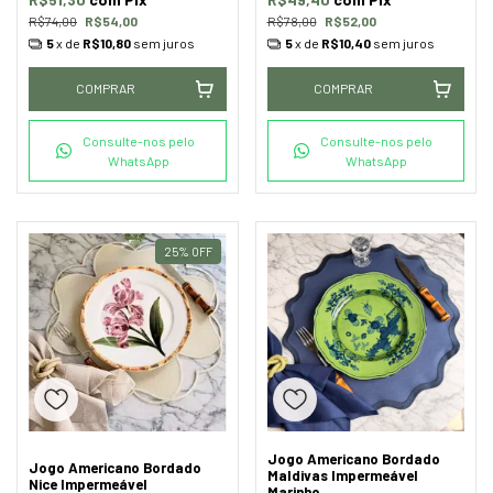
R$74,00
R$54,00
R$78,00
R$52,00
5
x de
R$10,80
sem juros
5
x de
R$10,40
sem juros
COMPRAR
COMPRAR
Consulte-nos pelo
Consulte-nos pelo
WhatsApp
WhatsApp
25
%
OFF
Jogo Americano Bordado
Jogo Americano Bordado
Maldivas Impermeável
Nice Impermeável
Marinho