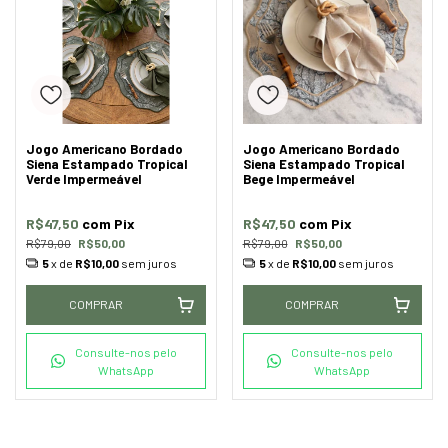
Jogo Americano Bordado
Jogo Americano Bordado
Siena Estampado Tropical
Siena Estampado Tropical
Verde Impermeável
Bege Impermeável
R$47,50
com
Pix
R$47,50
com
Pix
R$79,00
R$50,00
R$79,00
R$50,00
5
x de
R$10,00
sem juros
5
x de
R$10,00
sem juros
COMPRAR
COMPRAR
Consulte-nos pelo
Consulte-nos pelo
WhatsApp
WhatsApp