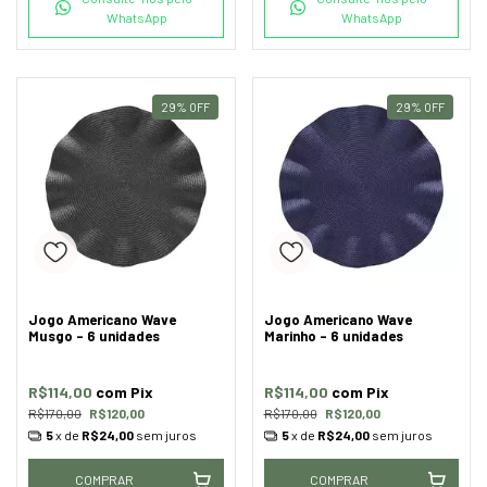
WhatsApp
WhatsApp
29
%
OFF
29
%
OFF
Jogo Americano Wave
Jogo Americano Wave
Musgo - 6 unidades
Marinho - 6 unidades
R$114,00
com
Pix
R$114,00
com
Pix
R$170,00
R$120,00
R$170,00
R$120,00
5
x de
R$24,00
sem juros
5
x de
R$24,00
sem juros
COMPRAR
COMPRAR