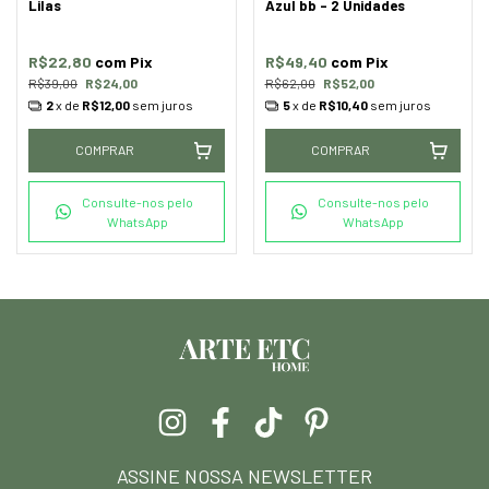
Lilas
Azul bb - 2 Unidades
R$22,80
com
Pix
R$49,40
com
Pix
R$39,00
R$24,00
R$62,00
R$52,00
2
x de
R$12,00
sem juros
5
x de
R$10,40
sem juros
COMPRAR
COMPRAR
Consulte-nos pelo
Consulte-nos pelo
WhatsApp
WhatsApp
ASSINE NOSSA NEWSLETTER