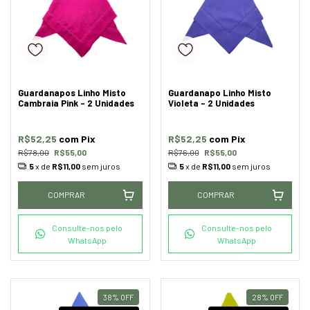
Guardanapos Linho Misto
Guardanapo Linho Misto
Cambraia Pink - 2 Unidades
Violeta - 2 Unidades
R$52,25
com
Pix
R$52,25
com
Pix
R$78,00
R$55,00
R$76,00
R$55,00
5
x de
R$11,00
sem juros
5
x de
R$11,00
sem juros
COMPRAR
COMPRAR
Consulte-nos pelo
Consulte-nos pelo
WhatsApp
WhatsApp
38
%
OFF
28
%
OFF