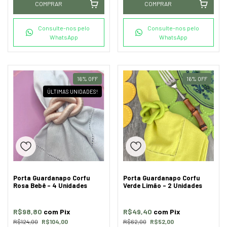
COMPRAR
COMPRAR
Consulte-nos pelo
Consulte-nos pelo
WhatsApp
WhatsApp
16
%
OFF
16
%
OFF
ÚLTIMAS UNIDADES!
Porta Guardanapo Corfu
Porta Guardanapo Corfu
Rosa Bebê - 4 Unidades
Verde Limão - 2 Unidades
R$98,80
com
Pix
R$49,40
com
Pix
R$124,00
R$104,00
R$62,00
R$52,00