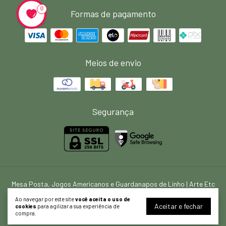
0
Formas de pagamento
Meios de envio
Segurança
Mesa Posta, Jogos Americanos e Guardanapos de Linho | Arte Etc
©2026. ARTE ETC HOME - 39767924000153. Todos os direitos reservados.
Ao navegar por este site
você aceita o uso de
Aceitar e fechar
cookies
para agilizar a sua experiência de
compra.