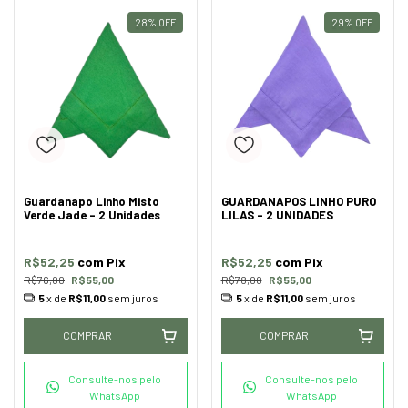
28
%
OFF
29
%
OFF
Guardanapo Linho Misto
GUARDANAPOS LINHO PURO
Verde Jade - 2 Unidades
LILAS - 2 UNIDADES
R$52,25
com
Pix
R$52,25
com
Pix
R$76,00
R$55,00
R$78,00
R$55,00
5
x de
R$11,00
sem juros
5
x de
R$11,00
sem juros
COMPRAR
COMPRAR
Consulte-nos pelo
Consulte-nos pelo
WhatsApp
WhatsApp