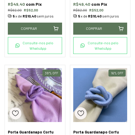
R$49,40
com
Pix
R$49,40
com
Pix
R$62,00
R$52,00
R$62,00
R$52,00
5
x de
R$10,40
sem juros
5
x de
R$10,40
sem juros
COMPRAR
COMPRAR
Consulte-nos pelo
Consulte-nos pelo
WhatsApp
WhatsApp
38
%
OFF
16
%
OFF
Porta Guardanapo Corfu
Porta Guardanapo Corfu