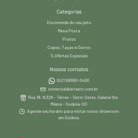
Categorias
Encomende do seu jeito
Mesa Posta
Pratos
Copos, Taças e Outros
% Ofertas Especiais
Nossos contatos
(62) 99990-0490
comercial@arteetc.com.br
Rua 18, N.326 - Térreo - Setor Oeste, Galeria Via
Milena - Goiânia-GO
Agende seu horário para visitar nosso showroom
em Goiânia.