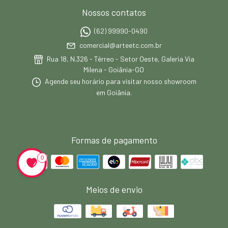
Nossos contatos
(62) 99990-0490
comercial@arteetc.com.br
Rua 18, N.326 - Térreo - Setor Oeste, Galeria Via
Milena - Goiânia-GO
Agende seu horário para visitar nosso showroom
em Goiânia.
Formas de pagamento
0
Meios de envio