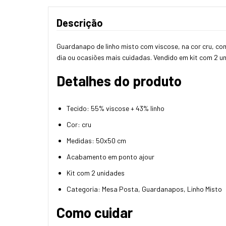
Descrição
Guardanapo de linho misto com viscose, na cor cru, c
dia ou ocasiões mais cuidadas. Vendido em kit com 2 u
Detalhes do produto
Tecido: 55% viscose + 43% linho
Cor: cru
Medidas: 50x50 cm
Acabamento em ponto ajour
Kit com 2 unidades
Categoria: Mesa Posta, Guardanapos, Linho Misto
Como cuidar