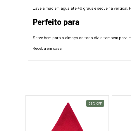
Lave a mão em água até 40 graus e seque na vertical. 
Perfeito para
Serve bem para o almoço de todo dia e também para 
Receba em casa.
 UNIDADES!
28
%
OFF