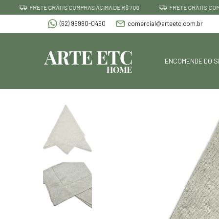
FRETE GRÁTIS COMPRAS ACIMA DE R$ 700
FRETE GRÁTIS COMPRAS
(62) 99990-0490
comercial@arteetc.com.br
ENCOMENDE DO S