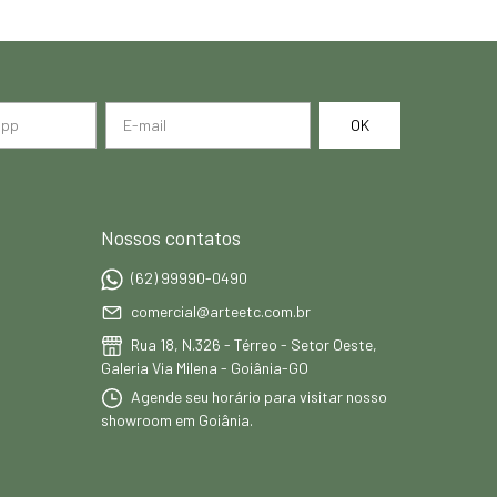
Nossos contatos
(62) 99990-0490
comercial@arteetc.com.br
Rua 18, N.326 - Térreo - Setor Oeste,
Galeria Via Milena - Goiânia-GO
Agende seu horário para visitar nosso
showroom em Goiânia.