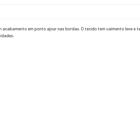
om acabamento em ponto ajour nas bordas. O tecido tem caimento leve e 
nidades.