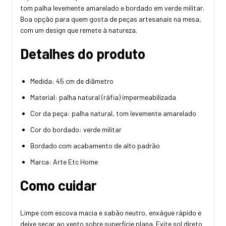
tom palha levemente amarelado e bordado em verde militar.
Boa opção para quem gosta de peças artesanais na mesa,
com um design que remete à natureza.
Detalhes do produto
Medida: 45 cm de diâmetro
Material: palha natural (ráfia) impermeabilizada
Cor da peça: palha natural, tom levemente amarelado
Cor do bordado: verde militar
Bordado com acabamento de alto padrão
Marca: Arte Etc Home
Como cuidar
Limpe com escova macia e sabão neutro, enxágue rápido e
deixe secar ao vento sobre superfície plana. Evite sol direto