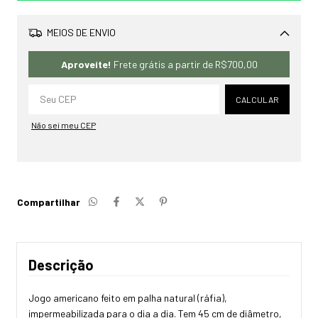
MEIOS DE ENVIO
Alterar CEP
Aproveite!
Frete grátis a partir de
R$700,00
CALCULAR
Não sei meu CEP
Compartilhar
Descrição
Jogo americano feito em palha natural (ráfia),
impermeabilizada para o dia a dia. Tem 45 cm de diâmetro,