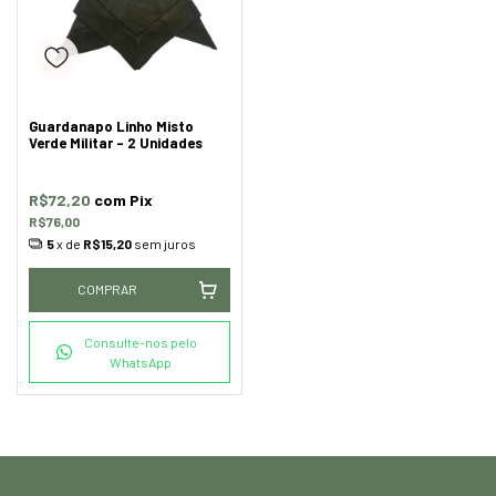
Guardanapo Linho Misto
Verde Militar - 2 Unidades
R$72,20
com
Pix
R$76,00
5
x de
R$15,20
sem juros
COMPRAR
Consulte-nos pelo
WhatsApp