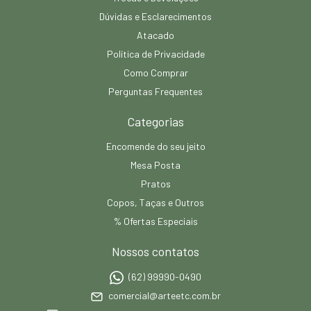
Dúvidas e Esclarecimentos
Atacado
Política de Privacidade
Como Comprar
Perguntas Frequentes
Categorias
Encomende do seu jeito
Mesa Posta
Pratos
Copos, Taças e Outros
% Ofertas Especiais
Nossos contatos
(62) 99990-0490
comercial@arteetc.com.br